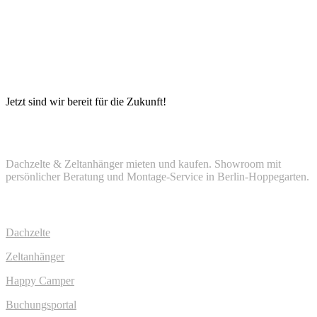
Jetzt sind wir bereit für die Zukunft!
My Happy Camper
Dachzelte & Zeltanhänger mieten und kaufen. Showroom mit
persönlicher Beratung und Montage-Service in Berlin-Hoppegarten.
MIETEN
Dachzelte
Zeltanhänger
Happy Camper
Buchungsportal