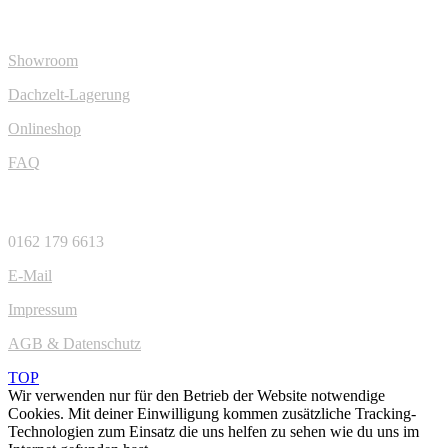
MIETEN
Showroom
Dachzelt-Lagerung
Onlineshop
FAQ
KONTAKT
0162 179 6613
E-Mail
Impressum
AGB & Datenschutz
TOP
Wir verwenden nur für den Betrieb der Website notwendige
Cookies. Mit deiner Einwilligung kommen zusätzliche Tracking-
Technologien zum Einsatz die uns helfen zu sehen wie du uns im